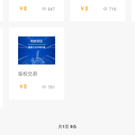
￥0
￥0
647
716
版权交易
￥0
761
共
1
页
9
条