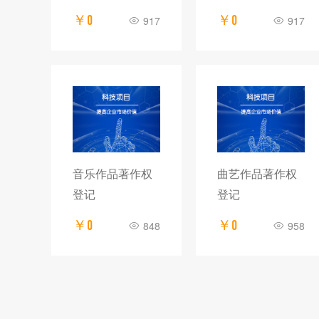
￥0
￥0
917
917
音乐作品著作权
曲艺作品著作权
登记
登记
￥0
￥0
848
958