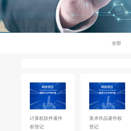
全部
计算机软件著作
美术作品著作权
权登记
登记