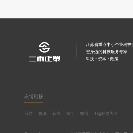
江苏省重点中小企业科技
您身边的科技服务专家
科技 • 资本 • 政策
友情链接
百度
腾讯
新浪
淘宝
微博
Tag标签大全