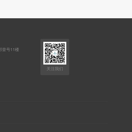
壹号11楼
关注我们